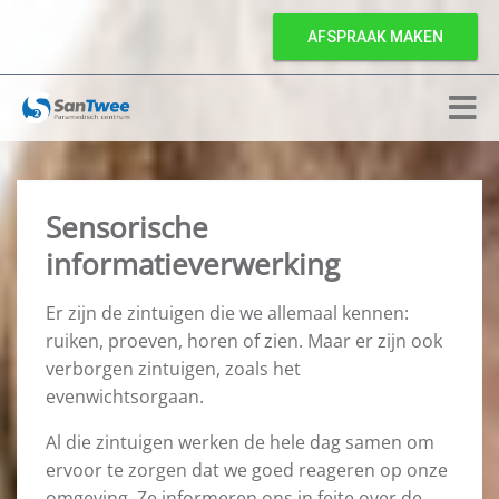
AFSPRAAK MAKEN
Sensorische
informatieverwerking
Er zijn de zintuigen die we allemaal kennen:
ruiken, proeven, horen of zien. Maar er zijn ook
verborgen zintuigen, zoals het
evenwichtsorgaan.
Al die zintuigen werken de hele dag samen om
ervoor te zorgen dat we goed reageren op onze
omgeving. Ze informeren ons in feite over de