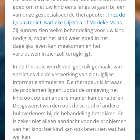
goed om met uw kind eens langs te gaan bij één
van onze gespecialiseerde therapeuten,
Inez de
Quaasteniet
,
Karlieke Dijkstra
of
Marieke Maas
.
Zij kunnen zien welke behandeling voor uw kind
nodig is, zodat het kind weer goed in het
dagelijks leven kan meekomen en het
vertrouwen in zichzelf terugkrijgt.
In de therapie wordt veel gebruik gemaakt van
spelletjes die de verwerking van zintuiglijke
informatie stimuleren. De therapeut kijkt waar
de problemen liggen, zodat de omgeving het
kind ook op een andere manier kan benaderen.
Desgewenst worden ook de school of andere
hulpverleners bij de behandeling betrokken. Er
is zeker niet alleen aandacht voor de problemen
van het kind; het kind kan ook laten zien wat het
wel kan.