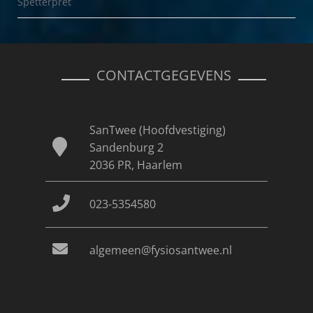
Spetterpret
CONTACTGEGEVENS
SanTwee (Hoofdvestiging)
Sandenburg 2
2036 PR, Haarlem
023-5354580
algemeen@fysiosantwee.nl