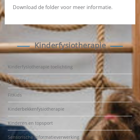
Download de folder voor meer informatie.
Kinderfysiotherapie
Kinderfysiotherapie toelichting
Cool2Bfit
FitKids
Kinderbekkenfysiotherapie
Kinderen en topsport
Sensorische informatieverwerking