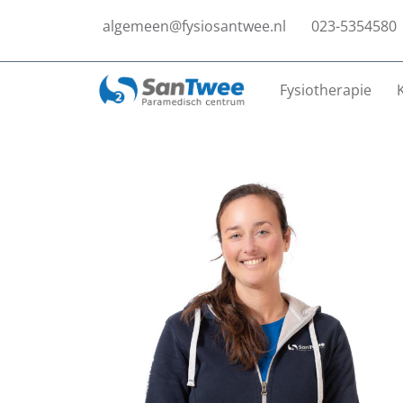
algemeen@fysiosantwee.nl
023-5354580
Fysiotherapie