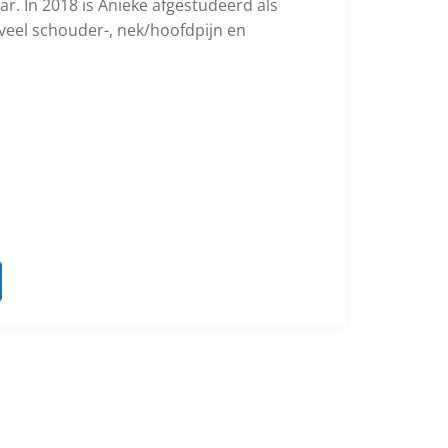
r. In 2018 is Anieke afgestudeerd als
veel schouder-, nek/hoofdpijn en