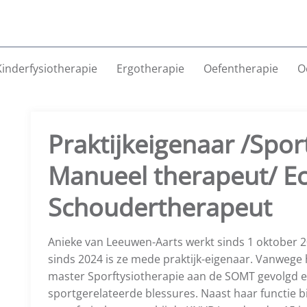
Kinderfysiotherapie
Ergotherapie
Oefentherapie
O
Praktijkeigenaar /Spor
Manueel therapeut/ Ec
Schoudertherapeut
Anieke van Leeuwen-Aarts werkt sinds 1 oktober 20
sinds 2024 is ze mede praktijk-eigenaar. Vanwege ha
master Sporftysiotherapie aan de SOMT gevolgd e
sportgerelateerde blessures. Naast haar functie bij