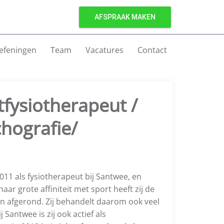
AFSPRAAK MAKEN
efeningen
Team
Vacatures
Contact
tfysiotherapeut /
hografie/
11 als fysiotherapeut bij Santwee, en
ar grote affiniteit met sport heeft zij de
n afgerond. Zij behandelt daarom ook veel
 Santwee is zij ook actief als