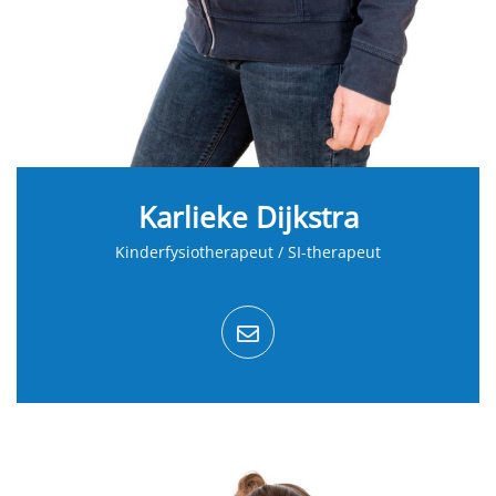
Karlieke Dijkstra
Kinderfysiotherapeut / SI-therapeut