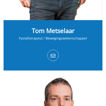
Tom Metselaar
Fysiotherapeut / Bewegingswetenschapper