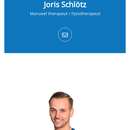
Joris Schlötz
Manueel therapeut / Fysiotherapeut