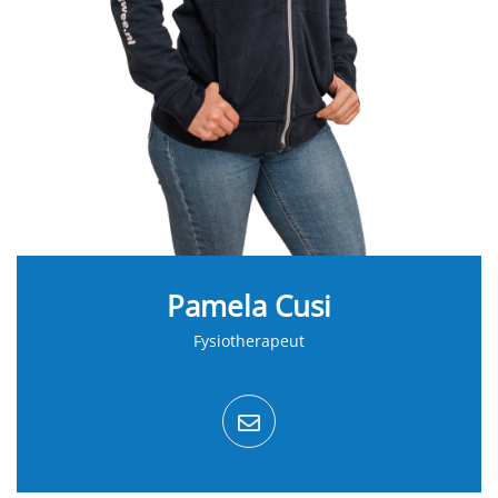
Pamela Cusi
Fysiotherapeut