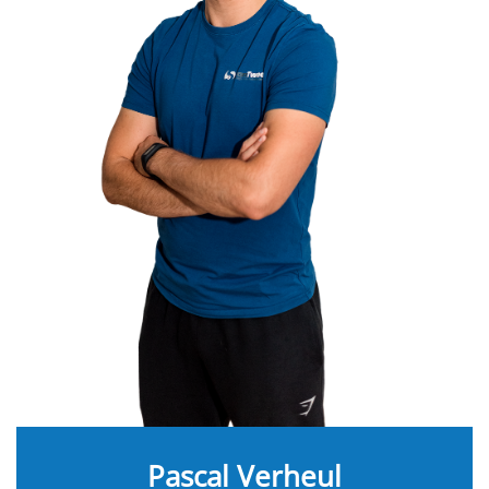
Pascal Verheul