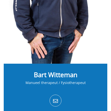
Bart Witteman
Manueel therapeut / Fysiotherapeut