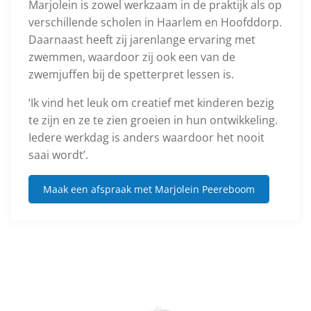
Marjolein is zowel werkzaam in de praktijk als op
verschillende scholen in Haarlem en Hoofddorp.
Daarnaast heeft zij jarenlange ervaring met
zwemmen, waardoor zij ook een van de
zwemjuffen bij de spetterpret lessen is.
‘Ik vind het leuk om creatief met kinderen bezig
te zijn en ze te zien groeien in hun ontwikkeling.
Iedere werkdag is anders waardoor het nooit
saai wordt’.
Maak een afspraak met Marjolein Peereboom