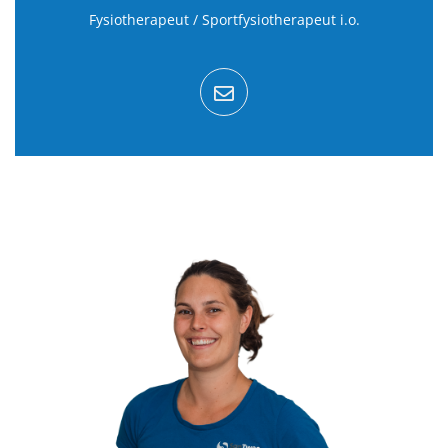
Fysiotherapeut / Sportfysiotherapeut i.o.