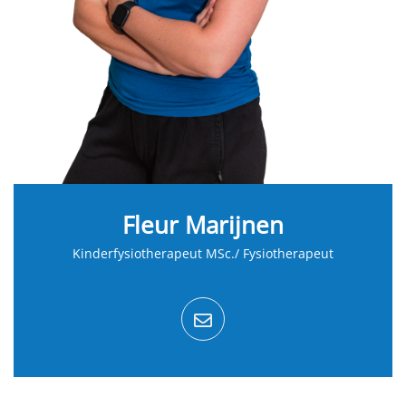
Fleur Marijnen
Kinderfysiotherapeut MSc./ Fysiotherapeut