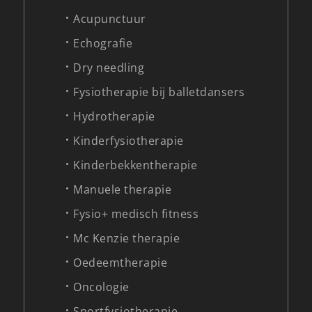
Acupunctuur
Echografie
Dry needling
Fysiotherapie bij balletdansers
Hydrotherapie
Kinderfysiotherapie
Kinderbekkentherapie
Manuele therapie
Fysio+ medisch fitness
Mc Kenzie therapie
Oedeemtherapie
Oncologie
Sportfysiotherapie