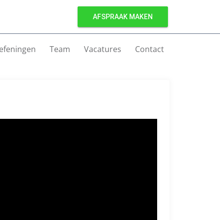
AFSPRAAK MAKEN
efeningen
Team
Vacatures
Contact