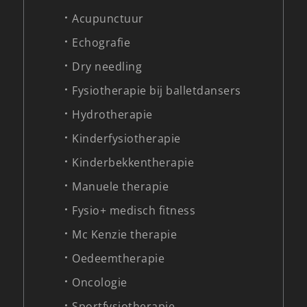
Acupunctuur
Echografie
Dry needling
Fysiotherapie bij balletdansers
Hydrotherapie
Kinderfysiotherapie
Kinderbekkentherapie
Manuele therapie
Fysio+ medisch fitness
Mc Kenzie therapie
Oedeemtherapie
Oncologie
Sportfysiotherapie