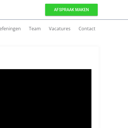
AFSPRAAK MAKEN
efeningen
Team
Vacatures
Contact