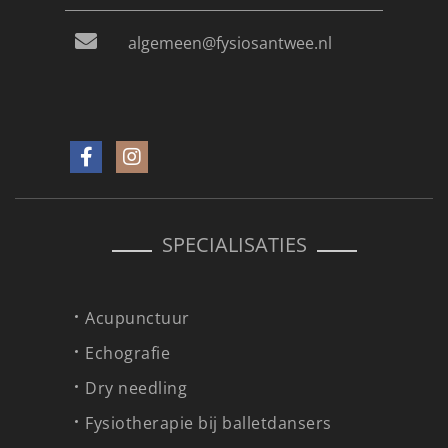
algemeen@fysiosantwee.nl
SPECIALISATIES
Acupunctuur
Echografie
Dry needling
Fysiotherapie bij balletdansers