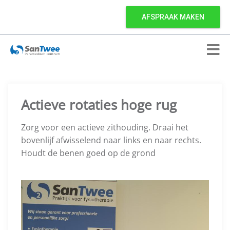
AFSPRAAK MAKEN
Actieve rotaties hoge rug
Zorg voor een actieve zithouding. Draai het
bovenlijf afwisselend naar links en naar rechts.
Houdt de benen goed op de grond