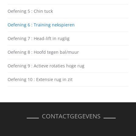
Oefening 5 : Chin tuck
Oefening 6 : Training nekspieren
Oefening 7 : Head-lift in ruglig
Oefening 8 : Hoofd tegen bal/muur
Oefening 9 : Actieve rotaties hoge rug
Oefening 10 : Extensie rug in zit
CONTACTGEGEVENS