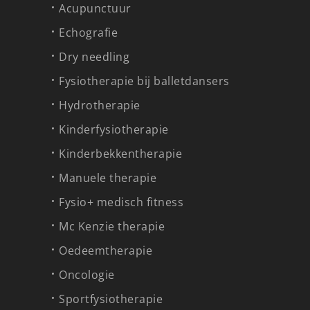
Acupunctuur
Echografie
Dry needling
Fysiotherapie bij balletdansers
Hydrotherapie
Kinderfysiotherapie
Kinderbekkentherapie
Manuele therapie
Fysio+ medisch fitness
Mc Kenzie therapie
Oedeemtherapie
Oncologie
Sportfysiotherapie