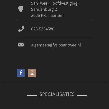
SanTwee (Hoofdvestiging)
Sandenburg 2
2036 PR, Haarlem
023-5354580
algemeen@fysiosantwee.nl
SPECIALISATIES