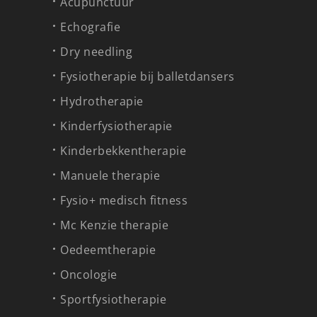
Acupunctuur
Echografie
Dry needling
Fysiotherapie bij balletdansers
Hydrotherapie
Kinderfysiotherapie
Kinderbekkentherapie
Manuele therapie
Fysio+ medisch fitness
Mc Kenzie therapie
Oedeemtherapie
Oncologie
Sportfysiotherapie