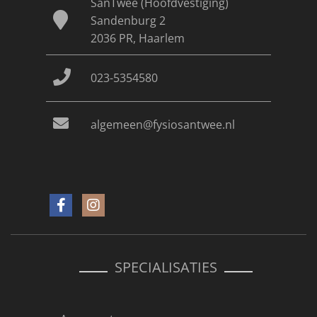
SanTwee (Hoofdvestiging)
Sandenburg 2
2036 PR, Haarlem
023-5354580
algemeen@fysiosantwee.nl
SPECIALISATIES