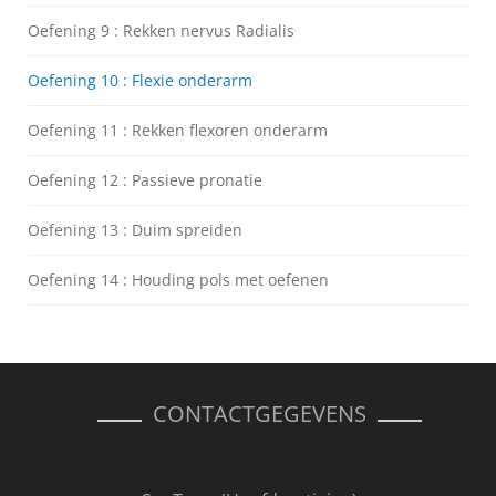
Oefening 9 : Rekken nervus Radialis
Oefening 10 : Flexie onderarm
Oefening 11 : Rekken flexoren onderarm
Oefening 12 : Passieve pronatie
Oefening 13 : Duim spreiden
Oefening 14 : Houding pols met oefenen
CONTACTGEGEVENS