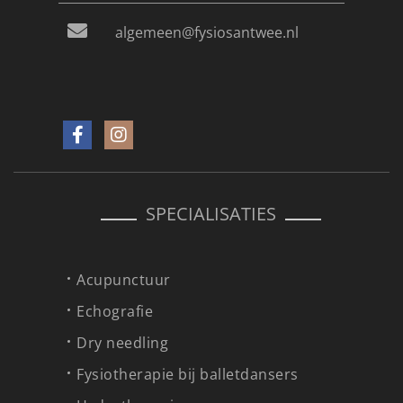
algemeen@fysiosantwee.nl
SPECIALISATIES
Acupunctuur
Echografie
Dry needling
Fysiotherapie bij balletdansers