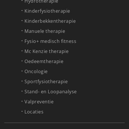
Hydrotherapie
Kinderfysiotherapie
Kinderbekkentherapie
Manuele therapie
Fysio+ medisch fitness
Mc Kenzie therapie
Oedeemtherapie
Oncologie
Sportfysiotherapie
Stand- en Loopanalyse
Valpreventie
Locaties