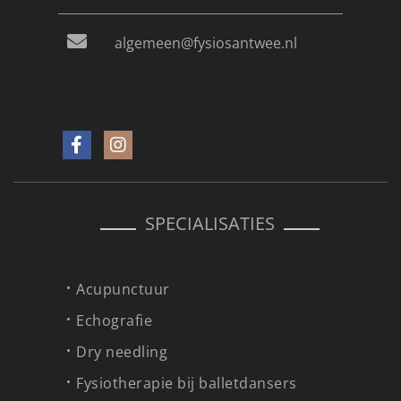
algemeen@fysiosantwee.nl
SPECIALISATIES
Acupunctuur
Echografie
Dry needling
Fysiotherapie bij balletdansers