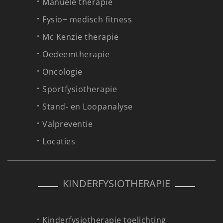
Manuele therapie
Fysio+ medisch fitness
Mc Kenzie therapie
Oedeemtherapie
Oncologie
Sportfysiotherapie
Stand- en Loopanalyse
Valpreventie
Locaties
KINDERFYSIOTHERAPIE
Kinderfysiotherapie toelichting