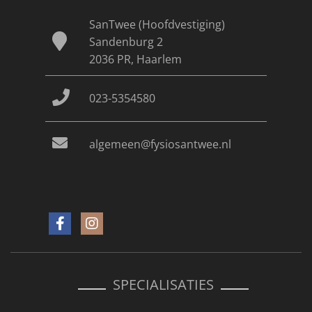
SanTwee (Hoofdvestiging)
Sandenburg 2
2036 PR, Haarlem
023-5354580
algemeen@fysiosantwee.nl
SPECIALISATIES