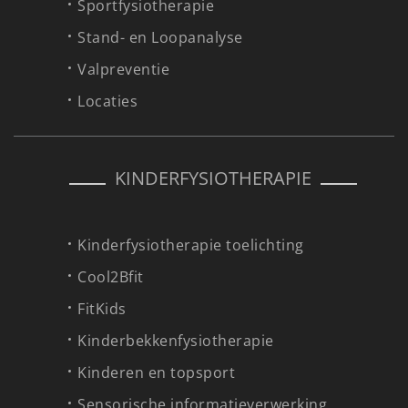
Sportfysiotherapie
Stand- en Loopanalyse
Valpreventie
Locaties
KINDERFYSIOTHERAPIE
Kinderfysiotherapie toelichting
Cool2Bfit
FitKids
Kinderbekkenfysiotherapie
Kinderen en topsport
Sensorische informatieverwerking