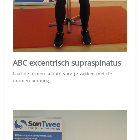
ABC excentrisch supraspinatus
Laat de armen schuin voor je zakken met de
duimen omhoog