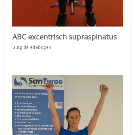
ABC excentrisch supraspinatus
Buig de ellebogen