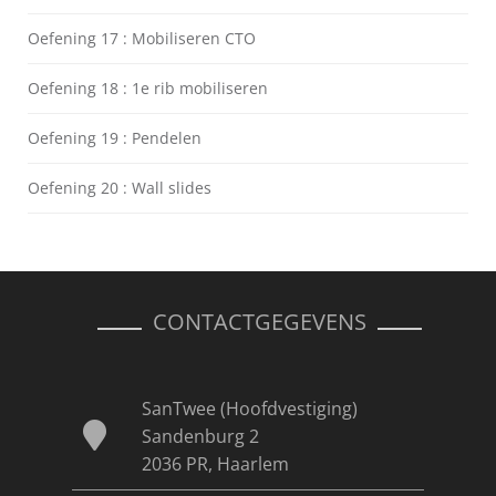
Oefening 17 : Mobiliseren CTO
Oefening 18 : 1e rib mobiliseren
Oefening 19 : Pendelen
Oefening 20 : Wall slides
CONTACTGEGEVENS
SanTwee (Hoofdvestiging)
Sandenburg 2
2036 PR, Haarlem