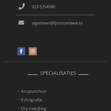
023-5354580
algemeen@fysiosantwee.nl
SPECIALISATIES
Acupunctuur
Echografie
Dry needling