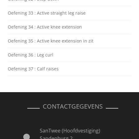
Oefening 33 : Active straight leg raise
Oefening 34 : Active knee extension
Oefening 35 : Active knee extension in zit
Oefening 36 : Leg curl
Oefening 37 : Calf raises
CONTACTGEGEVENS
SanTwee (Hoofdvestiging)
Sandenburg 2