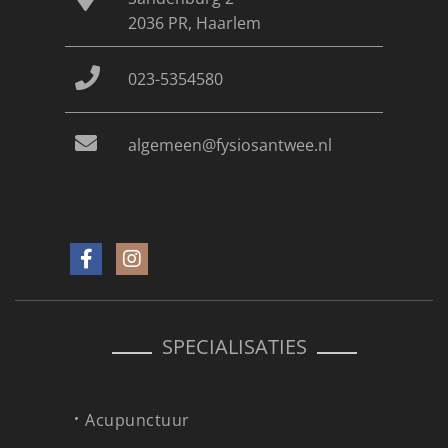
2036 PR, Haarlem
023-5354580
algemeen@fysiosantwee.nl
SPECIALISATIES
Acupunctuur