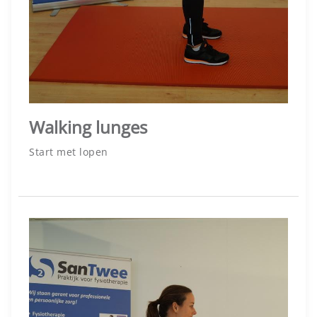
Walking lunges
Start met lopen