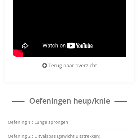
Terug naar overzicht
Oefeningen heup/knie
Oefening 1 : Lunge sprongen
Oefening 2 : Uitvalspas (gewicht uitstrekken)